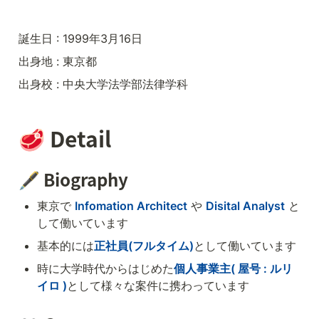
誕生日 : 1999年3月16日
出身地 : 東京都
出身校 : 中央大学法学部法律学科
🥩 Detail
🖋️ Biography
東京で 
Infomation Architect
 や 
Disital Analyst
 と
して働いています
基本的には
正社員(フルタイム)
として働いています
時に大学時代からはじめた
個人事業主( 屋号 : ルリ
イロ )
として様々な案件に携わっています