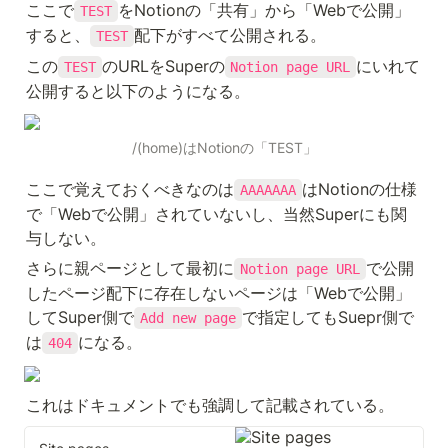
ここで
をNotionの「共有」から「Webで公開」
TEST
すると、
配下がすべて公開される。
TEST
この
のURLをSuperの
にいれて
TEST
Notion page URL
公開すると以下のようになる。
/(home)はNotionの「TEST」
ここで覚えておくべきなのは
はNotionの仕様
AAAAAAA
で「Webで公開」されていないし、当然Superにも関
与しない。
さらに親ページとして最初に
で公開
Notion page URL
したページ配下に存在しないページは「Webで公開」
してSuper側で
で指定してもSuepr側で
Add new page
は
になる。
404
これはドキュメントでも強調して記載されている。