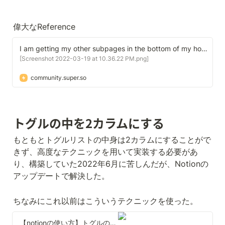
偉大なReference
I am getting my other subpages in the bottom of my home page. If I try to remove them in notion these pages disappear. Is there a way to remove it without disturbing the pages? | Super Community
[Screenshot 2022-03-19 at 10.36.22 PM.png]
community.super.so
トグルの中を2カラムにする
もともとトグルリストの中身は2カラムにすることがで
きず、高度なテクニックを用いて実装する必要があ
り、構築していた2022年6月に苦しんだが、Notionの
アップデートで解決した。
ちなみにこれ以前はこういうテクニックを使った。
【notionの使い方】トグルの中でブロックを横に並べる方法