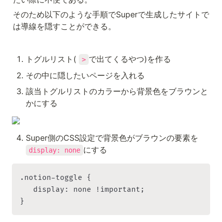
そのため以下のような手順でSuperで生成したサイトで
は導線を隠すことができる。
トグルリスト( 
で出てくるやつ)を作る
>
その中に隠したいページを入れる
該当トグルリストのカラーから背景色をブラウンと
かにする
Super側のCSS設定で背景色がブラウンの要素を
にする
display: none
.notion-toggle {

   display: none !important;

}