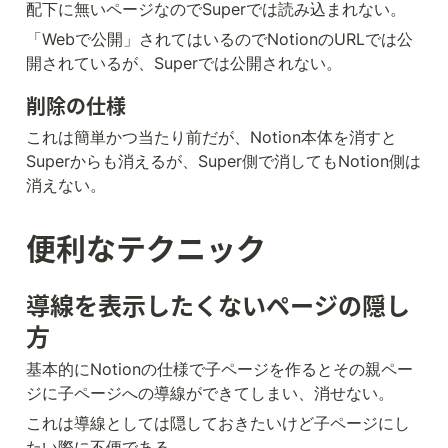
配下に無いページなのでSuperでは読み込まれない。
「Webで公開」されてはいるのでNotionのURLでは公
開されているが、Superでは公開されない。
削除の仕様
これは簡単かつ当たり前だが、Notion本体を消すと
Superからも消えるが、Super側で消してもNotion側は
消えない。
便利なテクニック
導線を表示したくないページの隠し
方
基本的にNotionの仕様で子ページを作るとその親ペー
ジに子ページへの導線ができてしまい、消せない。
これは導線としては隠しておきたいけど子ページにし
たい際に不便である。